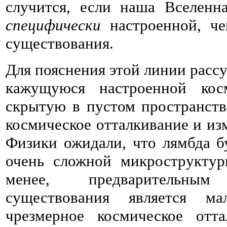
случится, если наша Вселенн
специфически
настроенной, че
существования.
Для пояснения этой линии расс
кажущуюся настроенной ко
скрытую в пустом пространст
космическое отталкивание и из
Физики ожидали, что лямбда б
очень сложной микроструктур
менее, предварительны
существования является ма
чрезмерное космическое отт