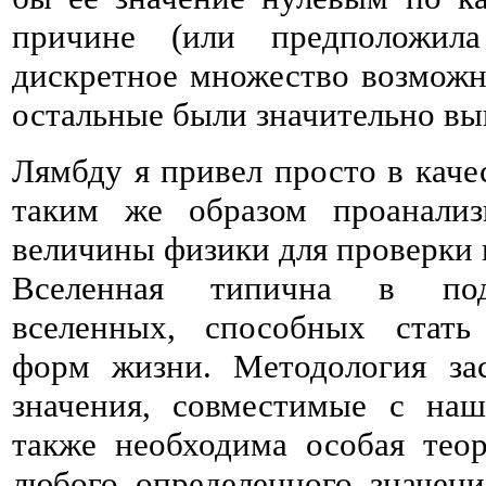
причине (или предположил
дискретное множество возможн
остальные были значительно выш
Лямбду я привел просто в кач
таким же образом проанализ
величины физики для проверки 
Вселенная типична в под
вселенных, способных стат
форм жизни. Методология зас
значения, совместимые с на
также необходима особая тео
любого определенного значени