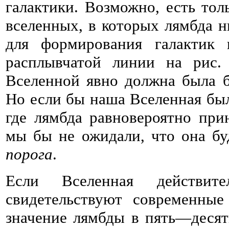
галактики. Возможно, есть тол
вселенных, в которых лямбда н
для формирования галактик 
расплывчатой линии на рис.
Вселенной явно должна была 
Но если бы наша Вселенная был
где лямбда равновероятно при
мы бы не ожидали, что она б
порога
.
Если Вселенная действите
свидетельствуют современные
значение лямбды в пять—десять