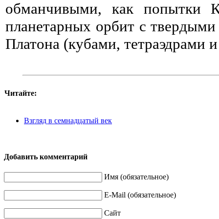
обманчивыми, как попытки К
планетарных орбит с твердыми
Платона (кубами, тетраэдрами и т
Читайте:
Взгляд в семнадцатый век
Добавить комментарий
Имя (обязательное)
E-Mail (обязательное)
Сайт