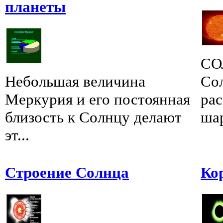
планеты
СО
Небольшая величина
Со
Меркурия и его постоянная
ра
близость к Солнцу делают
шар
эт...
Строение Солнца
Ко