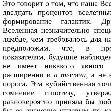
Это говорит о том, что наша Вс
двадцать процентов вселенн
формирование галактик. Д
Вселенная незначительно спе
лямбде, чем требовалось для н
предположим, что, в про
показателям, будущие наблюден
не имеет никакого явного 
расширения и
в тысячи
, а не
порога. Эта «убийственная точ
сомнение гипотезу, утвер
равновероятно приняла бы люб
бы ее значение нулевым по к