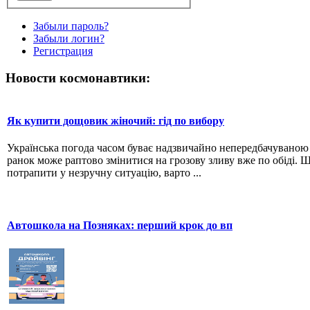
Забыли пароль?
Забыли логин?
Регистрация
Новости космонавтики:
Як купити дощовик жіночий: гід по вибору
Українська погода часом буває надзвичайно непередбачувано
ранок може раптово змінитися на грозову зливу вже по обіді. 
потрапити у незручну ситуацію, варто ...
Автошкола на Позняках: перший крок до вп