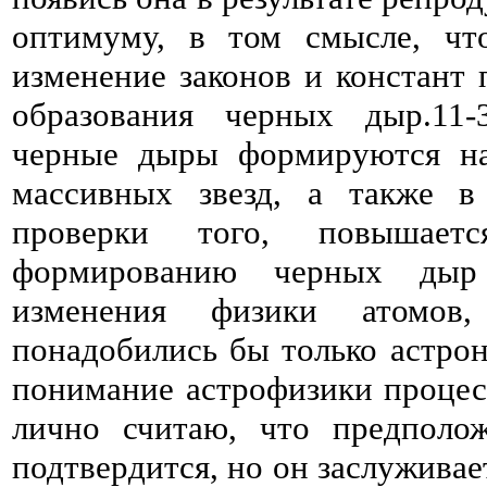
оптимуму, в том смысле, чт
изменение законов и констант 
образования черных дыр.11
черные дыры формируются на
массивных звезд, а также в
проверки того, повышае
формированию черных дыр 
изменения физики атомов,
понадобились бы только астро
понимание астрофизики процесс
лично считаю, что предполо
подтвердится, но он заслуживае