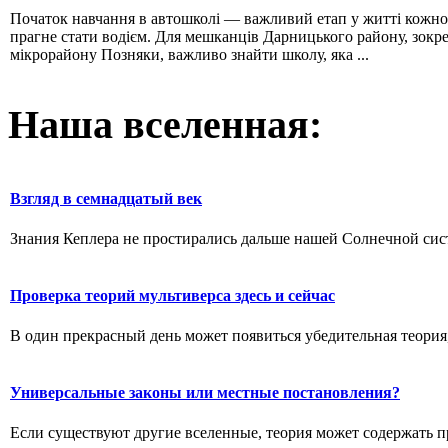
Початок навчання в автошколі — важливий етап у житті кожно
прагне стати водієм. Для мешканців Дарницького району, зокр
мікрорайону Позняки, важливо знайти школу, яка ...
Наша вселенная:
Взгляд в семнадцатый век
Знания Кеплера не простирались дальше нашей Солнечной систе
Проверка теорий мультиверса здесь и сейчас
В один прекрасный день может появиться убедительная теория,
Универсальные законы или местные постановления?
Если существуют другие вселенные, теория может содержать п