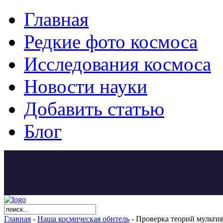
Главная
Редкие фото космоса
Исследования космоса
Новости науки
Добавить статью
Блог
Главная
-
Наша космическая обитель
- Проверка теорий мультив