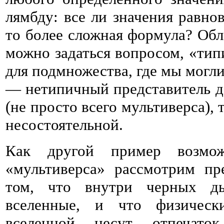
лямбду: все ли значения равнов
то более сложная формула? Обл
можно задаться вопросом, «тип
для подмножества, где мы могли
— нетипичный представитель д
(не просто всего мультиверса), 
несостоятельной.
Как другой пример возмож
«мультиверса» рассмотрим п
том, что внутри черных ды
вселенные, и что физическ
вселенной несут отпечаток