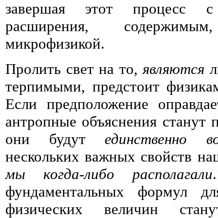
завершая этот процесс с
расширения, содержимы
микрофизикой.
Пролить свет на то,
являются
л
терпимыми, предстоит физикам
Если предположение оправдае
антропные объяснения станут
они будут
единственно в
нескольких важных свойств н
мы когда-либо располагали
фундаментальных формул дл
физических величин ста