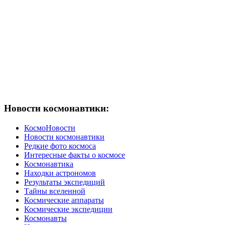
Новости космонавтики:
КосмоНовости
Новости космонавтики
Редкие фото космоса
Интересные факты о космосе
Космонавтика
Находки астрономов
Результаты экспедиций
Тайны вселенной
Космические аппараты
Космические экспедиции
Космонавты