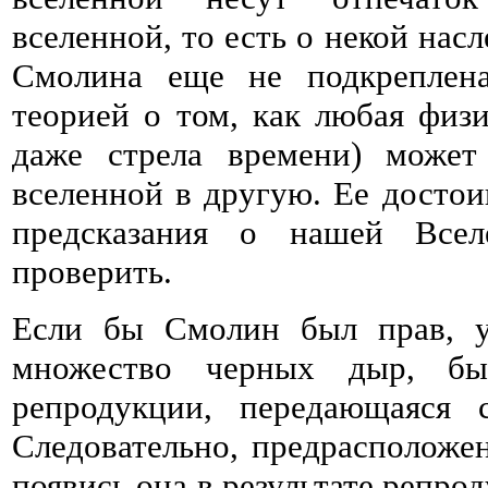
вселенной, то есть о некой нас
Смолина еще не подкреплена
теорией о том, как любая физ
даже стрела времени) может
вселенной в другую. Ее достои
предсказания о нашей Всел
проверить.
Если бы Смолин был прав, у
множество черных дыр, бы
репродукции, передающаяся 
Следовательно, предрасположе
появись она в результате репро