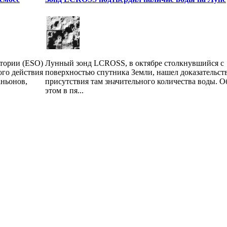
тории (ESO)
Лунный зонд LCROSS, в октябре столкнувшийся с
го действия
поверхностью спутника Земли, нашел доказательст
аньонов,
присутствия там значительного количества воды. О
этом в пя...