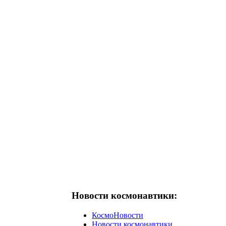
Новости космонавтики:
КосмоНовости
Новости космонавтики