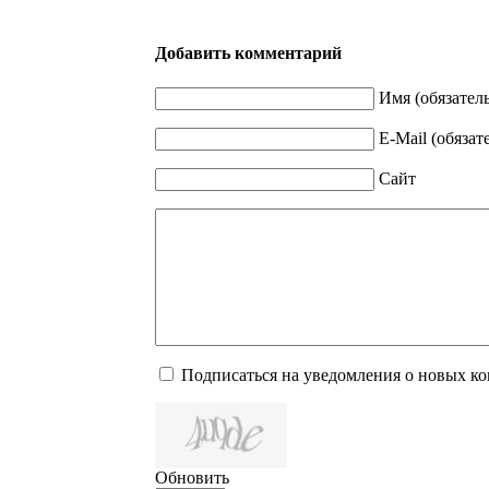
Добавить комментарий
Имя (обязател
E-Mail (обязат
Сайт
Подписаться на уведомления о новых к
Обновить