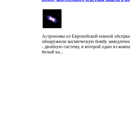
Астрономы из Европейской южной обсерва
обнаружили космическую бомбу замедленно
- двойную систему, в которой один из комп
белый ка...