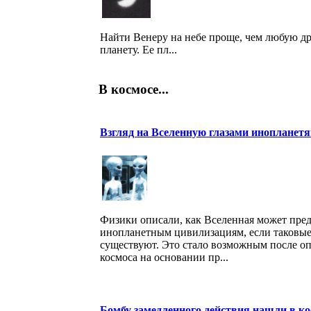
Найти Венеру на небе проще, чем любую д
планету. Ее пл...
В космосе...
Взгляд на Вселенную глазами инопланетя
Физики описали, как Вселенная может пред
инопланетным цивилизациям, если таковые,
существуют. Это стало возможным после о
космоса на основании пр...
Бомбу замедленного действия нашли в ко