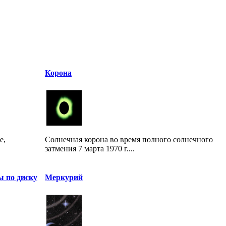
Корона
е,
Солнечная корона во время полного солнечного
затмения 7 марта 1970 г....
ы по диску
Меркурий