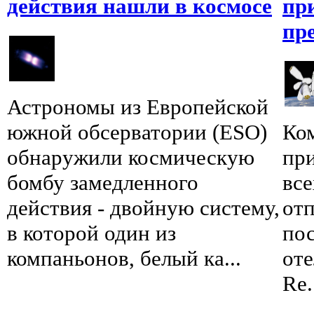
действия нашли в космосе
пр
пр
Астрономы из Европейской
южной обсерватории (ESO)
Ком
обнаружили космическую
при
бомбу замедленного
вс
действия - двойную систему,
отп
в которой один из
по
компаньонов, белый ка...
оте
Re.