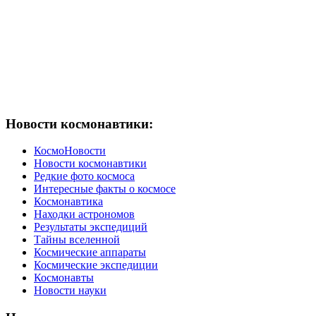
Новости космонавтики:
КосмоНовости
Новости космонавтики
Редкие фото космоса
Интересные факты о космосе
Космонавтика
Находки астрономов
Результаты экспедиций
Тайны вселенной
Космические аппараты
Космические экспедиции
Космонавты
Новости науки