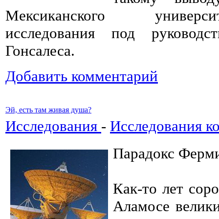
Мексиканского универс
исследования под руководс
Гонсалеса.
Добавить комментарий
Эй, есть там живая душа?
Исследования
-
Исследования к
Парадокс Ферм
Как-то лет сор
Аламосе велик