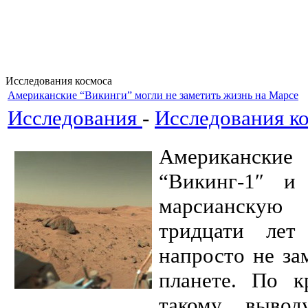
Исследования космоса
Американские “Викинги” могли не заметить жизнь на Марсе
Исследования
-
Исследования к
Американские
“Викинг-1″ и 
марсианскую
тридцати лет
напросто не за
планете. По к
такому выво