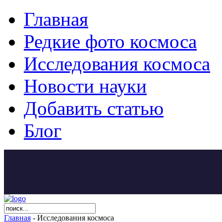
Главная
Редкие фото космоса
Исследования космоса
Новости науки
Добавить статью
Блог
Главная
- Исследования космоса