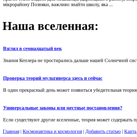
мікрорайону Позняки, важливо знайти школу, яка ...
Наша вселенная:
Взгляд в семнадцатый век
Знания Кеплера не простирались дальше нашей Солнечной систе
Проверка теорий мультиверса здесь и сейчас
В один прекрасный день может появиться убедительная теория,
Универсальные законы или местные постановления?
Если существуют другие вселенные, теория может содержать п
Главная
|
Космонавтика и космология
|
Добавить статью
|
Карта