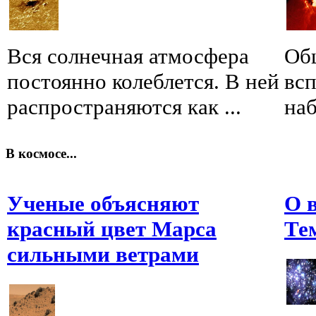
Вся солнечная атмосфера
Обш
постоянно колеблется. В ней
вс
распространяются как ...
наб
В космосе...
Ученые объясняют
О 
красный цвет Марса
Те
сильными ветрами