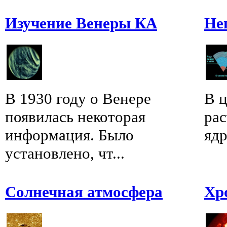
Изучение Венеры КА
Не
В 1930 году о Венере
В ц
появилась некоторая
рас
информация. Было
ядр
установлено, чт...
Солнечная атмосфера
Хр