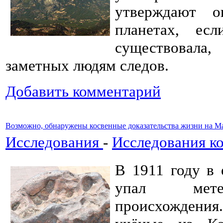
утверждают 
планетах, ес
существовал
заметных людям следов.
Добавить комментарий
Возможно, обнаружены косвенные доказательства жизни на М
Исследования
-
Исследования к
В 1911 году в 
упал метео
происхождения.