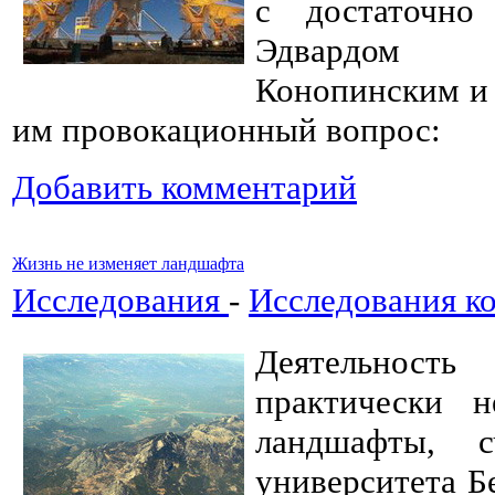
с достаточно
Эдвардом 
Конопинским и 
им провокационный вопрос:
Добавить комментарий
Жизнь не изменяет ландшафта
Исследования
-
Исследования к
Деятельнос
практически 
ландшафты, 
университета Б