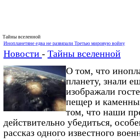
Тайны вселенной
Инопланетяне едва не развязали Третью мировую войну
Новости
-
Тайны вселенной
О том, что иноп
планету, знали е
изображали госте
пещер и каменных
том, что наши пр
действительно убедиться, особ
рассказ одного известного воен