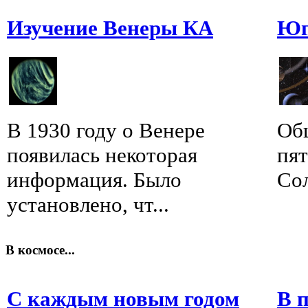
Изучение Венеры КА
Юп
В 1930 году о Венере
Об
появилась некоторая
пят
информация. Было
Сол
установлено, чт...
В космосе...
С каждым новым годом
В 