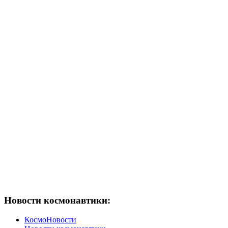
Новости космонавтики:
КосмоНовости