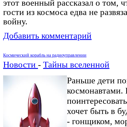
этот военный рассказал о том, ч
гости из космоса едва не развя
войну.
Добавить комментарий
Космический корабль на радиоуправлении
Новости
-
Тайны вселенной
Раньше дети по
космонавтами. 
поинтересовать
хочет быть в б
- гонщиком, мо