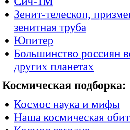
Сич-1М
Зенит-телескоп, призме
зенитная труба
Юпитер
Большинство россиян в
других планетах
Космическая подборка:
Космос наука и мифы
Наша космическая обит