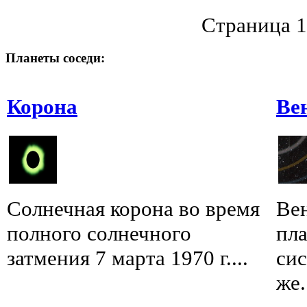
Страница 1
Планеты соседи:
Корона
Ве
Солнечная корона во время
Вен
полного солнечного
пл
затмения 7 марта 1970 г....
сис
же.