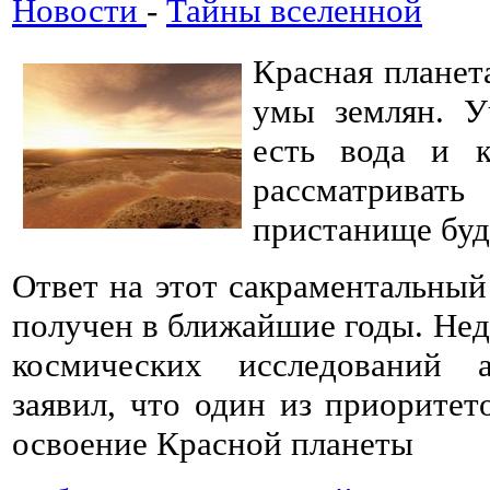
Новости
-
Тайны вселенной
Красная планет
умы землян. У
есть вода и к
рассматриват
пристанище буд
Ответ на этот сакраментальный
получен в ближайшие годы. Нед
космических исследований 
заявил, что один из приоритет
освоение Красной планеты