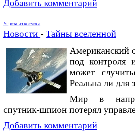
Добавить комментарий
Угроза из космоса
Новости
-
Тайны вселенной
Американский 
под контроля 
может случить
Реальна ли для 
Мир в напря
спутник-шпион потерял управл
Добавить комментарий