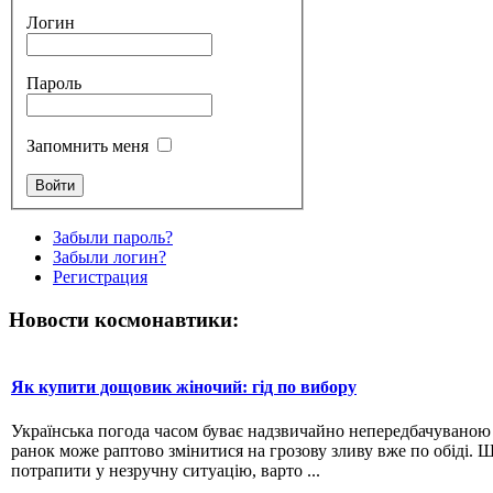
Логин
Пароль
Запомнить меня
Забыли пароль?
Забыли логин?
Регистрация
Новости космонавтики:
Як купити дощовик жіночий: гід по вибору
Українська погода часом буває надзвичайно непередбачувано
ранок може раптово змінитися на грозову зливу вже по обіді. 
потрапити у незручну ситуацію, варто ...