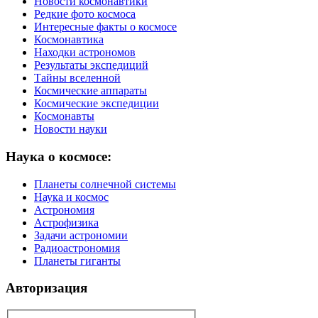
Новости космонавтики
Редкие фото космоса
Интересные факты о космосе
Космонавтика
Находки астрономов
Результаты экспедиций
Тайны вселенной
Космические аппараты
Космические экспедиции
Космонавты
Новости науки
Наука о космосе:
Планеты солнечной системы
Наука и космос
Астрономия
Астрофизика
Задачи астрономии
Радиоастрономия
Планеты гиганты
Авторизация