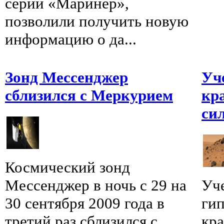
серии «Маринер»,
позволили получить новую
информацию о да...
Зонд Мессенджер
Уч
сблизился с Меркурием
кр
си
Космический зонд
Мессенджер в ночь с 29 на
Уч
30 сентября 2009 года в
ги
третий раз сблизился с
кра