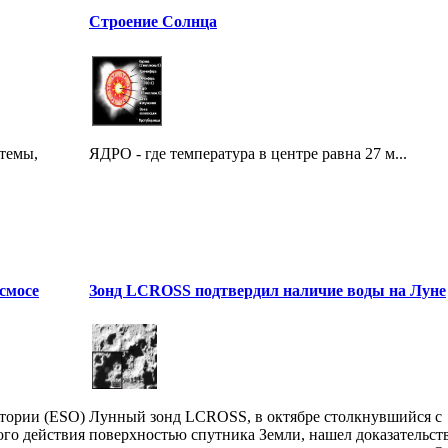
Строение Солнца
темы,
ЯДРО - где температура в центре равна 27 м...
смосе
Зонд LCROSS подтвердил наличие воды на Луне
тории (ESO)
Лунный зонд LCROSS, в октябре столкнувшийся с
го действия
поверхностью спутника Земли, нашел доказательст