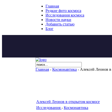
Главная
Редкие фото космоса
Исследования космоса
Новости науки
Добавить статью
Блог
Главная
-
Космонавтика
- Алексей Леонов в
Алексей Леонов в открытом космосе
Исследования
-
Космонавтика