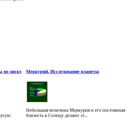
ы по диску
Меркурий. Исследование планеты
Небольшая величина Меркурия и его постоянная
ругую
близость к Солнцу делают эт...