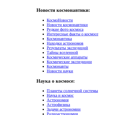
Новости космонавтики:
КосмоНовости
Новости космонавтики
Редкие фото космоса
Интересные факты о космосе
Космонавтика
Находки астрономов
Результаты экспедиций
Тайны вселенной
Космические аппараты
Космические экспедиции
Космонавты
Новости науки
Наука о космосе:
Планеты солнечной системы
Наука и космос
Астрономия
Астрофизика
Задачи астрономии
Радиоастрономия