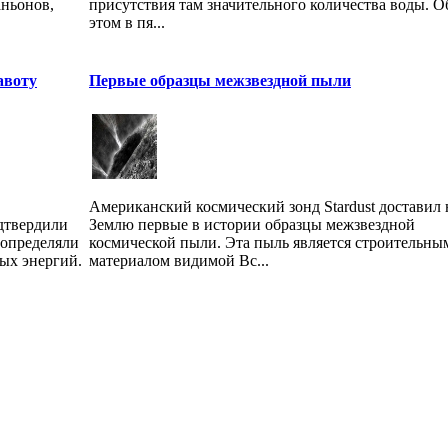
аньонов,
присутствия там значительного количества воды. О
этом в пя...
авоту
Первые образцы межзвездной пыли
Американский космический зонд Stardust доставил 
дтвердили
Землю первые в истории образцы межзвездной
 определяли
космической пыли. Эта пыль является строительны
ых энергий.
материалом видимой Вс...