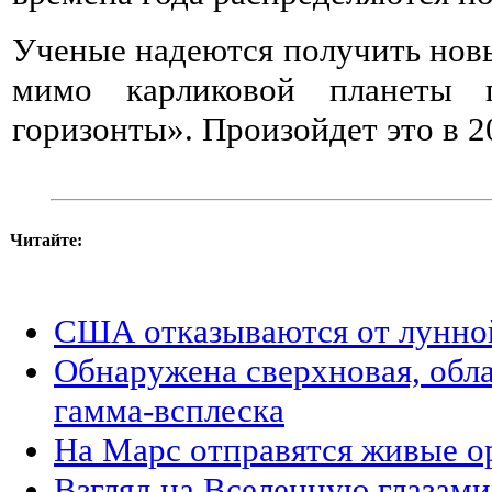
Ученые надеются получить новы
мимо карликовой планеты 
горизонты». Произойдет это в 2
Читайте:
США отказываются от лунно
Обнаружена сверхновая, об
гамма-всплеска
На Марс отправятся живые 
Взгляд на Вселенную глазам