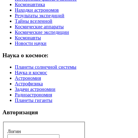
Космонавтика
Находки астрономов
Результаты экспедиций
Тайны вселенной
Космические аппараты
Космические экспедиции
Космонавты
Новости науки
Наука о космосе:
Планеты солнечной системы
Наука и космос
Астрономия
Астрофизика
Задачи астрономии
Радиоастрономия
Планеты гиганты
Авторизация
Логин