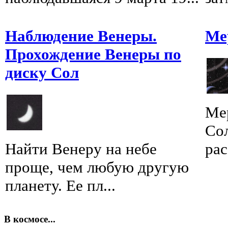
Наблюдение Венеры.
Ме
Прохождение Венеры по
диску Сол
Мер
Сол
Найти Венеру на небе
рас
проще, чем любую другую
планету. Ее пл...
В космосе...