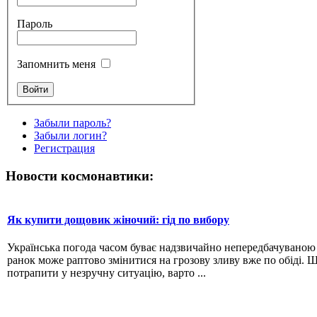
Пароль
Запомнить меня
Забыли пароль?
Забыли логин?
Регистрация
Новости космонавтики:
Як купити дощовик жіночий: гід по вибору
Українська погода часом буває надзвичайно непередбачувано
ранок може раптово змінитися на грозову зливу вже по обіді. 
потрапити у незручну ситуацію, варто ...