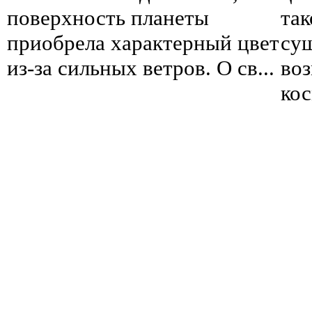
поверхность планеты
так
приобрела характерный цвет
сущ
из-за сильных ветров. О св...
во
кос