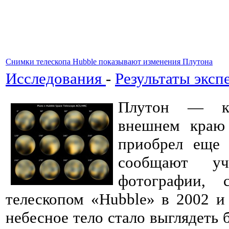
Снимки телескопа Hubble показывают изменения Плутона
Исследования
-
Результаты эксп
Плутон — ка
внешнем краю
приобрел еще 
сообщают у
фотографии, 
телескопом «Hubble» в 2002 и 
небесное тело стало выглядеть 