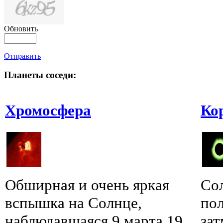
Обновить
Отправить
Планеты соседи:
Хромосфера
Ко
Обширная и очень яркая
Сол
вспышка на Солнце,
пол
наблюдавшаяся 9 марта 19...
зат