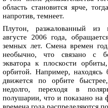
область становится ярче, тог
напротив, темнеет.
Плутон, разжалованный из 
августе 2006 года, обращает
земных лет. Смена времен год
необычно, что связано с б
экватора к плоскости орбиты
орбитой. Например, находясь
движется по орбите быстрее
недолго, переходя в поля
полушарии, что и показано на 
времена года распределяются п