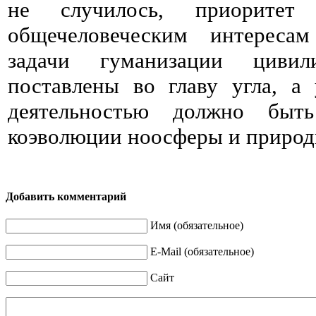
не случилось, приорите
общечеловеческим интересам
задачи гуманизации циви
поставлены во главу угла, а
деятельностью должно быт
коэволюции ноосферы и природы
Добавить комментарий
Имя (обязательное)
E-Mail (обязательное)
Сайт