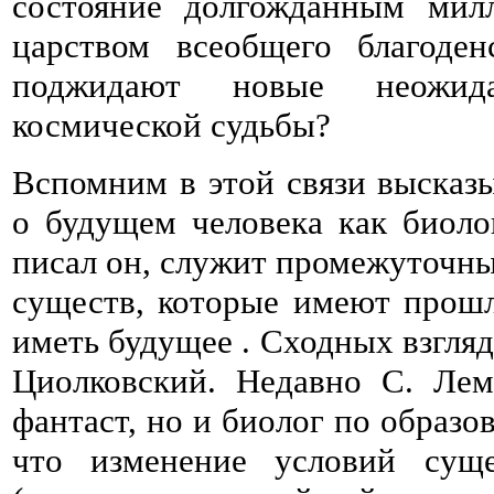
состояние долгожданным мил
царством всеобщего благоден
поджидают новые неожид
космической судьбы?
Вспомним в этой связи высказы
о будущем человека как биолог
писал он, служит промежуточны
существ, которые имеют прошл
иметь будущее . Сходных взгляд
Циолковский. Недавно С. Лем
фантаст, но и биолог по образо
что изменение условий суще