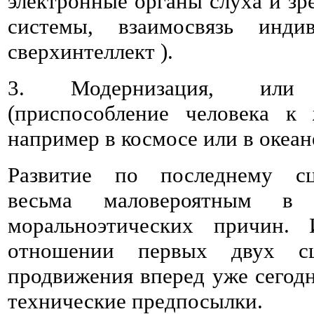
электронные органы слуха и зр
системы, взаимосвязь инди
сверхинтеллект ).
3. Модернизация, или
(приспособление человека к
например в космосе или в океан
Развитие по последнему сц
весьма маловероятным в
моральноэтических причин.
отношении первых двух сц
продвижения вперед уже сегод
технические предпосылки.