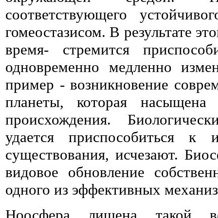
соответствующего устойчивог
гомеостазисом. В результате эт
время- стремится приспосо
одновременно медленно измен
пример - возникновение совр
планеты, которая насыщена 
происхождения. Биологичес
удается приспособиться к 
существования, исчезают. Биос
видовое обновление собствен
одного из эффективных механиз
Ноосфера лишена такой во