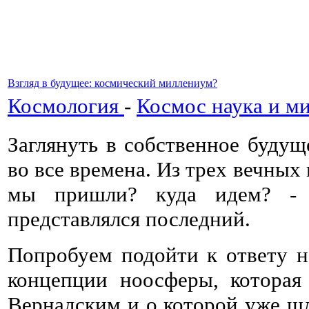
Взгляд в будущее: космический миллениум?
Космология
-
Космос наука и м
Заглянуть в собственное будущ
во все времена. Из трех вечных
мы пришли? куда идем? - 
представлялся последний.
Попробуем подойти к ответу на
концепции ноосферы, которая
Вернадским и о которой уже шл