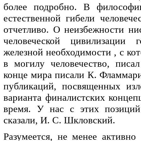
более подробно. В философи
естественной гибели человече
отчетливо. О неизбежности ни
человеческой цивилизации
железной необходимости , с кот
в могилу человечество, писа
конце мира писали К. Фламмар
публикаций, посвященных из
варианта финалистских концепц
время. У нас с этих позици
сказали, И. С. Шкловский.
Разумеется, не менее активно