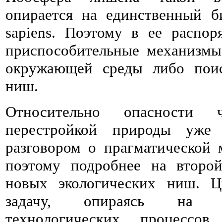
опирается на единственный 
sapiens. Поэтому в ее распо
приспособительные механизмы
окружающей среды либо поис
ниш.
Относительно опасности ч
перестройкой природы уже
разговором о прагматической
поэтому подробнее на второ
новых экологических ниш. Ц
задачу, опираясь на с
технологических процессов