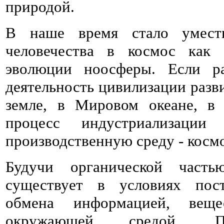
природой.
В наше время стало умест
человечества в космос как 
эволюции ноосферы. Если ра
деятельность цивилизации разви
земле, в Мировом океане, в 
процесс индустриализации 
производственную среду - косм
Будучи органической часть
существует в условиях пост
обмена информацией, вещ
окружающей средой. Пр