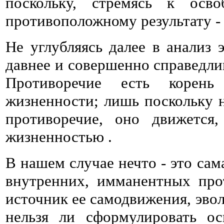
поскольку, стремясь к осв
противоположному результату -
Не углубляясь далее в анализ 
давнее и совершенно справедли
Противоречие есть корень
жизненности; лишь поскольку н
противоречие, оно движется
жизненностью .
В нашем случае нечто - это сам
внутренних, имманентных про
источник ее самодвижения, эво
нельзя ли сформулировать ос