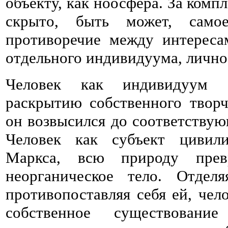
объекту, как ноосфера. За комп
скрыто, быть может, само
противоречие между интерес
отдельного индивидуума, лично
Человек как индивидуум 
раскрытию собственного творч
он возвысился до соответствую
Человек как субъект цивили
Маркса, всю природу прев
неорганическое тело. Отде
противопоставляя себя ей, чел
собственное существование