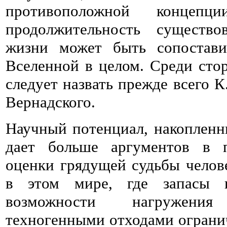
противоположной концепци
продолжительность существо
жизни может быть сопостав
Вселенной в целом. Среди сто
следует назвать прежде всего К
Вернадского.
Научный потенциал, накопленн
дает больше аргументов в п
оценки грядущей судьбы челове
в этом мире, где запасы 
возможности нагружени
техногенными отходами огранич