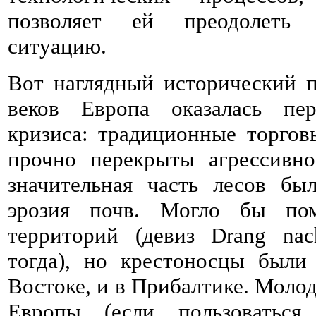
позволяет ей преодолеть 
ситуацию.
Вот наглядный исторический 
веков Европа оказалась пер
кризиса: традиционные торго
прочно перекрыты агрессивн
значительная часть лесов бы
эрозия почв. Могло бы пом
территорий (девиз Drang na
тогда), но крестоносцы был
Востоке, и в Прибалтике. Моло
Европы (если пользоваться