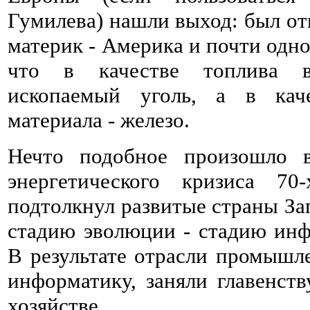
Гумилева) нашли выход: был о
материк - Америка и почти одн
что в качестве топлива в
ископаемый уголь, а в каче
материала - железо.
Нечто подобное произошло 
энергетического кризиса 70
подтолкнул развитые страны За
стадию эволюции - стадию ин
В результате отрасли промыш
информатику, заняли главенс
хозяйстве.