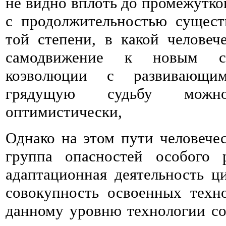
не видно вплоть до промежутко
с продолжительностью сущест
той степени, в какой человеч
самодвижение к новым с
коэволюции с развивающим
грядущую судьбу можн
оптимистически,
Однако на этом пути человече
группа опасностей особого р
адаптационная деятельность ц
совокупность освоенных техн
данному уровню технологии со