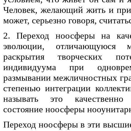
Человек, желающий жить и при
может, серьезно говоря, считать
2. Переход ноосферы на кач
эволюции, отличающуюся м
раскрытия творческих пот
индивидуума при одновре
размывании межличностных гра
степенью интеграции коллекти
называть это качественно 
состояние ноосферы нооунитар
Переход ноосферы в эти высшие