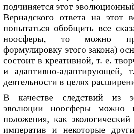
подчиняется этот эволюционный
Вернадского ответа на этот 
попытаться обобщить все ска
ноосферы, то можно пр
формулировку этого закона) ос
состоит в креативной, т. е. тв
и адаптивно-адаптирующей, т
деятельности в целях расширени
В качестве следствий из э
эволюции ноосферы можно п
положения, как экологический
императив и некоторые друг