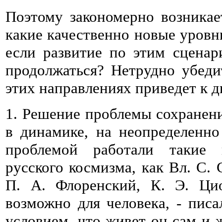
Поэтому закономерно возника
какие качественно новые уровн
если развитие по этим сценар
продолжаться? Нетрудно убеди
этих направлениях приведет к 
1. Решение проблемы сохранен
в динамике, на неопределенно
проблемой работали такие 
русского космизма, как Вл. С. 
П. А. Флоренский, К. Э. Цио
возможно для человека, - писа
условием, что живет он сам и ж