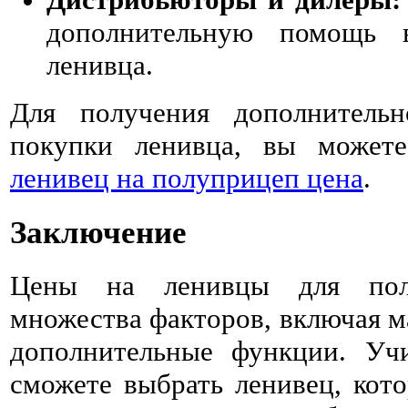
дополнительную помощь 
ленивца.
Для получения дополнитель
покупки ленивца, вы может
ленивец на полуприцеп цена
.
Заключение
Цены на ленивцы для полу
множества факторов, включая м
дополнительные функции. Уч
сможете выбрать ленивец, ко