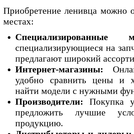
Приобретение ленивца можно 
местах:
Специализированные ма
специализирующиеся на запч
предлагают широкий ассорти
Интернет-магазины:
Онлай
удобно сравнить цены и х
найти модели с нужными фу
Производители:
Покупка у
предложить лучшие ус
продукцию.
Дистрибьюторы и дилеры: