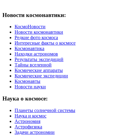
Новости космонавтики:
КосмоНовости
Новости космонавтики
Редкие фото космоса
Интересные факты о космосе
Космонавтика
Находки астрономов
Результаты экспедиций
Тайны вселенной
Космические аппараты
Космические экспедиции
Космонавты
Новости науки
Наука о космосе:
Планеты солнечной системы
Наука и космос
Астрономия
Астрофизика
Задачи астрономии