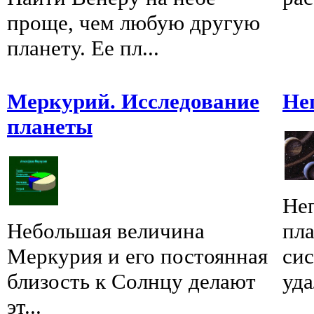
проще, чем любую другую
планету. Ее пл...
Меркурий. Исследование
Не
планеты
Неп
Небольшая величина
пл
Меркурия и его постоянная
си
близость к Солнцу делают
уда
эт...