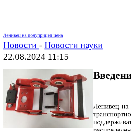
Ленивец на полуприцеп цена
Новости
-
Новости науки
22.08.2024 11:15
Введен
Ленивец на
транспортн
поддержива
распределе