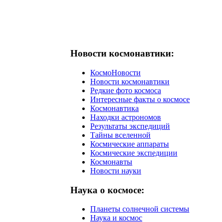
Новости космонавтики:
КосмоНовости
Новости космонавтики
Редкие фото космоса
Интересные факты о космосе
Космонавтика
Находки астрономов
Результаты экспедиций
Тайны вселенной
Космические аппараты
Космические экспедиции
Космонавты
Новости науки
Наука о космосе:
Планеты солнечной системы
Наука и космос