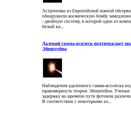
Астрономы из Европейской южной обсерва
обнаружили космическую бомбу замедленно
- двойную систему, в которой один из комп
белый ка...
Далекий гамма-всплеск подтверждает пр
Эйнштейна
Наблюдения удаленного гамма-всплеска по
правомерность теории Эйнштейна. Ученые
задержку во времени пути фотонов различн
В соответствии с некоторыми ал...