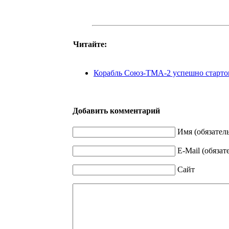
Читайте:
Корабль Союз-ТМА-2 успешно старт
Добавить комментарий
Имя (обязател
E-Mail (обязат
Сайт