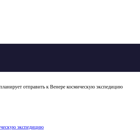
ланирует отправить к Венере космическую экспедицию
ическую экспедицию