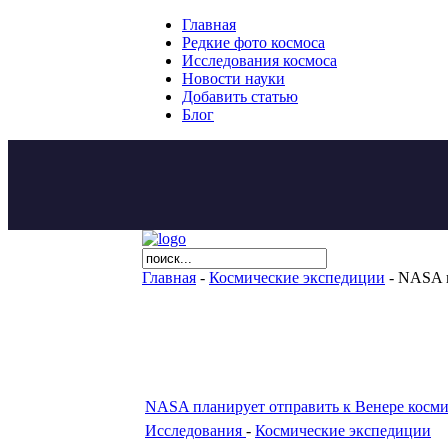
Главная
Редкие фото космоса
Исследования космоса
Новости науки
Добавить статью
Блог
Главная
-
Космические экспедиции
- NASA п
NASA планирует отправить к Венере косм
Исследования
-
Космические экспедиции