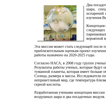
Два посадо
шара, спе
испарений 
изучения В
Концепция 
следующих 
парниковых
вероятной 
Эта миссия может стать следующей после п
приблизительным оценкам проект изучения
работы назначено на 2020-2025 годы.
Согласно НАСА, в 2008 году группе учены
Результаты работы ученых, которые будут 
туманной планеты, которая имеет больше об
Солнца, размера и массы. Исследователи по
неприветливый мир, где температура близко
серной кислоты.
Разработанная учеными концепция миссии 
воздушных шара и два посадочных модуля. Т