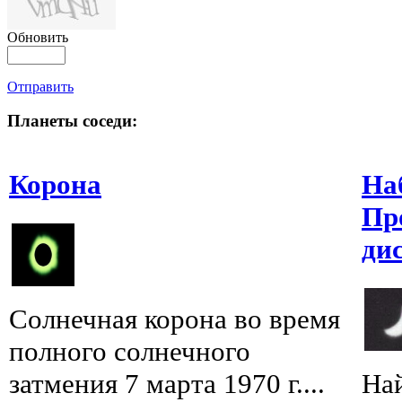
Обновить
Отправить
Планеты соседи:
Корона
На
Пр
ди
Солнечная корона во время
полного солнечного
затмения 7 марта 1970 г....
Най