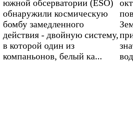
южной обсерватории (ESO)
окт
обнаружили космическую
по
бомбу замедленного
Зем
действия - двойную систему,
при
в которой один из
зна
компаньонов, белый ка...
вод