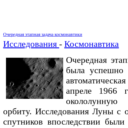
Очередная этапная задача космонавтики
Исследования
-
Космонавтика
Очередная этап
была успешно 
автоматическа
апреле 1966 
окололунную 
орбиту. Исследования Луны с 
спутников впоследствии были