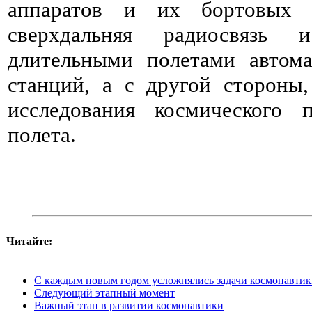
аппаратов и их бортовых с
сверхдальняя радиосвязь 
длительными полетами автом
станций, а с другой стороны
исследования космического 
полета.
Читайте:
С каждым новым годом усложнялись задачи космонавти
Следующий этапный момент
Важный этап в развитии космонавтики