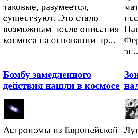
таковые, разумеется,
мат
существуют. Это стало
исс
возможным после описания
На
космоса на основании пр...
Фе
эн..
Бомбу замедленного
Зо
действия нашли в космосе
на
Астрономы из Европейской
Лу