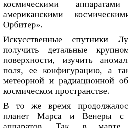
космическими аппарата
американскими космически
Орбитер».
Искусственные спутники Л
получить детальные крупно
поверхности, изучить анома
поля, ее конфигурацию, а т
метеорной и радиационной об
космическом пространстве.
В то же время продолжалос
планет Марса и Венеры с 
аппаратов. Так, в марте 