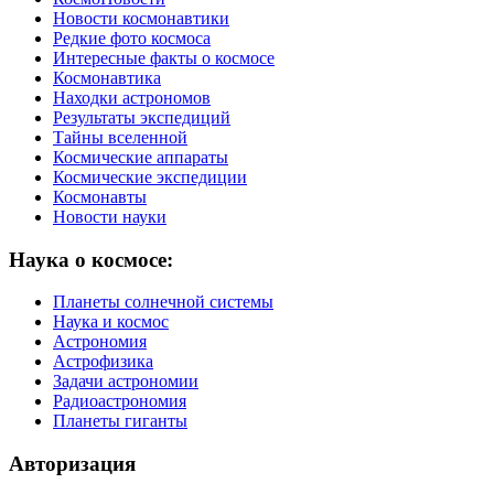
Новости космонавтики
Редкие фото космоса
Интересные факты о космосе
Космонавтика
Находки астрономов
Результаты экспедиций
Тайны вселенной
Космические аппараты
Космические экспедиции
Космонавты
Новости науки
Наука о космосе:
Планеты солнечной системы
Наука и космос
Астрономия
Астрофизика
Задачи астрономии
Радиоастрономия
Планеты гиганты
Авторизация