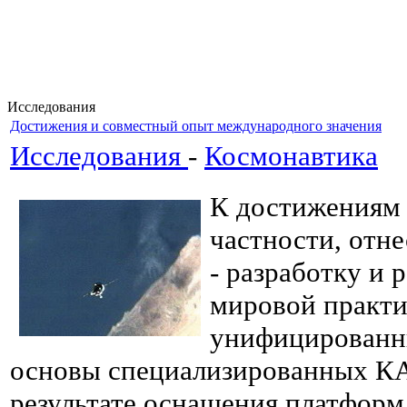
Исследования
Достижения и совместный опыт международного значения
Исследования
-
Космонавтика
К достижениям 
частности, отне
- разработку и 
мировой практи
унифицированн
основы специализированных КА
результате оснащения платформ