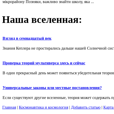
мікрорайону Позняки, важливо знайти школу, яка ...
Наша вселенная:
Взгляд в семнадцатый век
Знания Кеплера не простирались дальше нашей Солнечной систе
Проверка теорий мультиверса здесь и сейчас
В один прекрасный день может появиться убедительная теория,
Универсальные законы или местные постановления?
Если существуют другие вселенные, теория может содержать п
Главная
|
Космонавтика и космология
|
Добавить статью
|
Карта