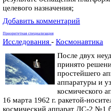
целевого назначения;
Добавить комментарий
Приоритетная специализация
Исследования
-
Космонавтика
После двух неу
принято решени
простейшего ап
аппаратуры и у
космического а
16 марта 1962 г. ракетой-носи
космический аппарат ДС-2 №1 