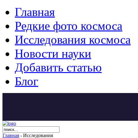
Главная
Редкие фото космоса
Исследования космоса
Новости науки
Добавить статью
Блог
Главная
- Исследования