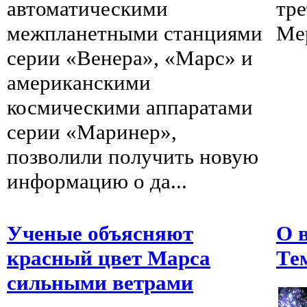
автоматическими
тре
межпланетными станциями
Мер
серии «Венера», «Марс» и
американскими
космическими аппаратами
серии «Маринер»,
позволили получить новую
информацию о да...
Ученые объясняют
О 
красный цвет Марса
Те
сильными ветрами