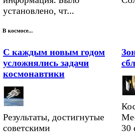
установлено, чт...
В космосе...
С каждым новым годом
Зо
усложнялись задачи
сб
космонавтики
Ко
Результаты, достигнутые
Мес
советскими
30 