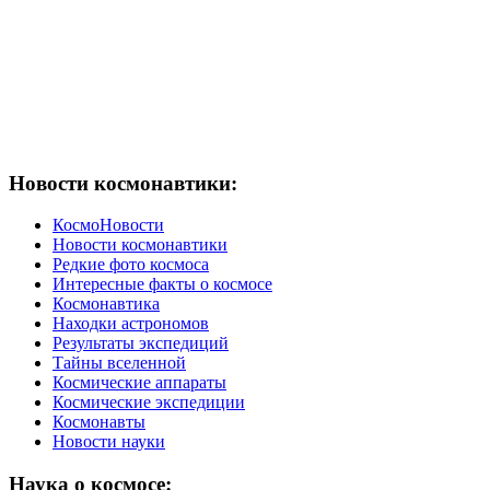
Новости космонавтики:
КосмоНовости
Новости космонавтики
Редкие фото космоса
Интересные факты о космосе
Космонавтика
Находки астрономов
Результаты экспедиций
Тайны вселенной
Космические аппараты
Космические экспедиции
Космонавты
Новости науки
Наука о космосе: