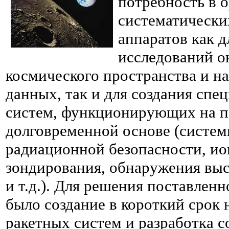
потребность в 
систематически
аппаратов как 
исследований о
космического пространства и н
данных, так и для создания сп
систем, функционирующих на п
долговременной основе (систе
радиационной безопасности, и
зондирования, обнаружения вы
и т.д.). Для решения поставлен
было создание в короткий срок
ракетных систем и разработка 