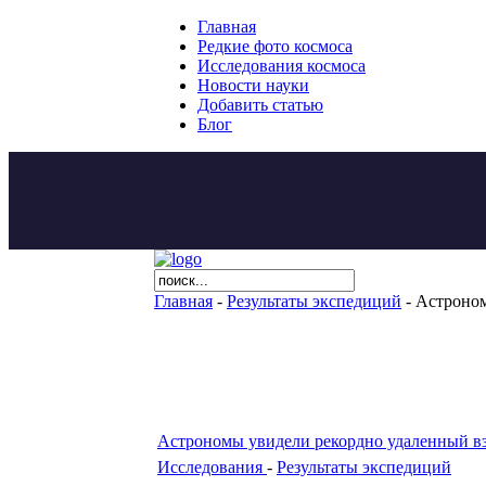
Главная
Редкие фото космоса
Исследования космоса
Новости науки
Добавить статью
Блог
Главная
-
Результаты экспедиций
- Астроном
Астрономы увидели рекордно удаленный в
Исследования
-
Результаты экспедиций