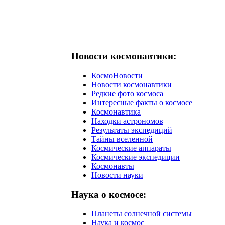
Новости космонавтики:
КосмоНовости
Новости космонавтики
Редкие фото космоса
Интересные факты о космосе
Космонавтика
Находки астрономов
Результаты экспедиций
Тайны вселенной
Космические аппараты
Космические экспедиции
Космонавты
Новости науки
Наука о космосе:
Планеты солнечной системы
Наука и космос