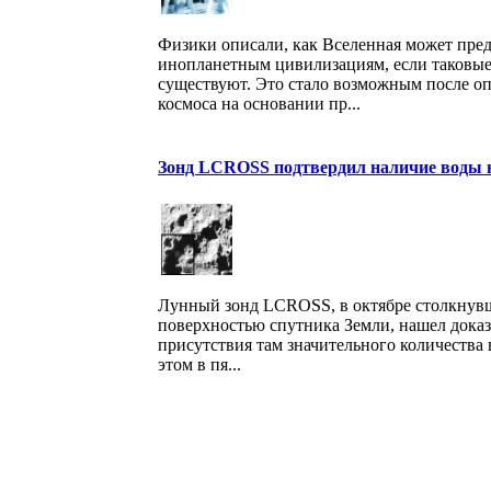
Физики описали, как Вселенная может пред
инопланетным цивилизациям, если таковые,
существуют. Это стало возможным после о
космоса на основании пр...
Зонд LCROSS подтвердил наличие воды 
Лунный зонд LCROSS, в октябре столкнув
поверхностью спутника Земли, нашел доказ
присутствия там значительного количества
этом в пя...