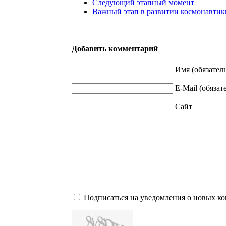
Следующий этапный момент
Важный этап в развитии космонавтик
Добавить комментарий
Имя (обязател
E-Mail (обязат
Сайт
Подписаться на уведомления о новых к