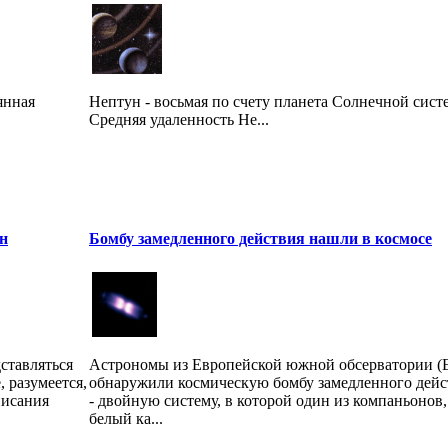
янная
Нептун - восьмая по счету планета Солнечной сист
Средняя удаленность Не...
н
Бомбу замедленного действия нашли в космосе
ставляться
Астрономы из Европейской южной обсерватории (
 разумеется,
обнаружили космическую бомбу замедленного дейс
писания
- двойную систему, в которой один из компаньонов,
белый ка...