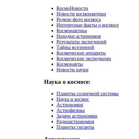
КосмоНовости
Новости космонавтики
Редкие фото космоса
Интересные факты о космосе
Космонавтика
Находки астрономов
Результаты экспедиций
Тайны вселенной
Космические аппараты
Космические экспедиции
Космонавты
Новости науки
Наука о космосе:
Планеты солнечной системы
Наука и космос
Астрономия
Астрофизика
Задачи астрономии
Радиоастрономия
Планеты гиганты