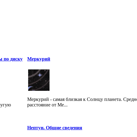
ы по диску
Меркурий
Меркурий - самая близкая к Солнцу планета. Средн
ругую
расстояние от Ме...
Нептун. Общие сведения